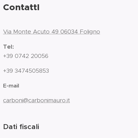
ContattI
Via Monte Acuto 49 06034 Foligno
Tel:
+39 0742 20056
+39 3474505853
E-mail
carboni@carbonimauro.it
Dati fiscali