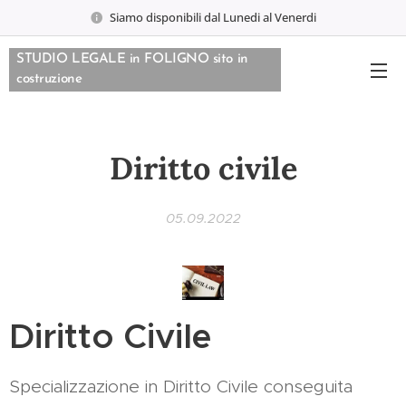
Siamo disponibili dal Lunedi al Venerdi
STUDIO LEGALE in FOLIGNO sito in
costruzione
Diritto civile
05.09.2022
​Diritto Civile
Specializzazione in Diritto Civile conseguita