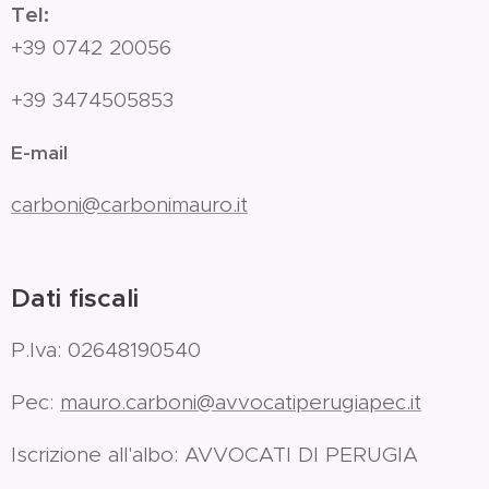
Tel:
+39 0742 20056
+39 3474505853
E-mail
carboni@carbonimauro.it
Dati fiscali
P.Iva: 02648190540
Pec:
mauro.carboni@avvocatiperugiapec.it
Iscrizione all'albo: AVVOCATI DI PERUGIA